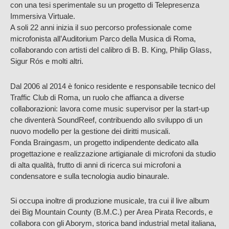
con una tesi sperimentale su un progetto di Telepresenza
Immersiva Virtuale.
A soli 22 anni inizia il suo percorso professionale come
microfonista all’Auditorium Parco della Musica di Roma,
collaborando con artisti del calibro di B. B. King, Philip Glass,
Sigur Rós e molti altri.
Dal 2006 al 2014 è fonico residente e responsabile tecnico del
Traffic Club di Roma, un ruolo che affianca a diverse
collaborazioni: lavora come music supervisor per la start-up
che diventerà SoundReef, contribuendo allo sviluppo di un
nuovo modello per la gestione dei diritti musicali.
Fonda Braingasm, un progetto indipendente dedicato alla
progettazione e realizzazione artigianale di microfoni da studio
di alta qualità, frutto di anni di ricerca sui microfoni a
condensatore e sulla tecnologia audio binaurale.
Si occupa inoltre di produzione musicale, tra cui il live album
dei Big Mountain County (B.M.C.) per Area Pirata Records, e
collabora con gli Aborym, storica band industrial metal italiana,