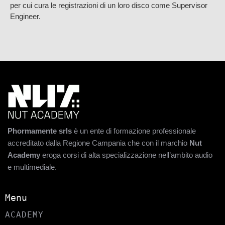
per cui cura le registrazioni di un loro disco come Supervisor
Engineer.
Phormamente srls
è un ente di formazione professionale
accreditato dalla Regione Campania che con il marchio
Nut
Academy
eroga corsi di alta specializzazione nell’ambito audio
e multimediale.
Menu
ACADEMY