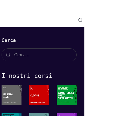
Cerca
I nostri corsi