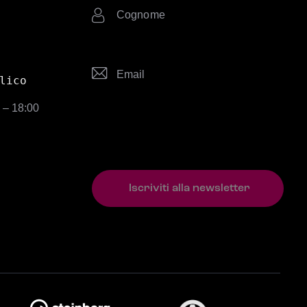
lico
0 – 18:00