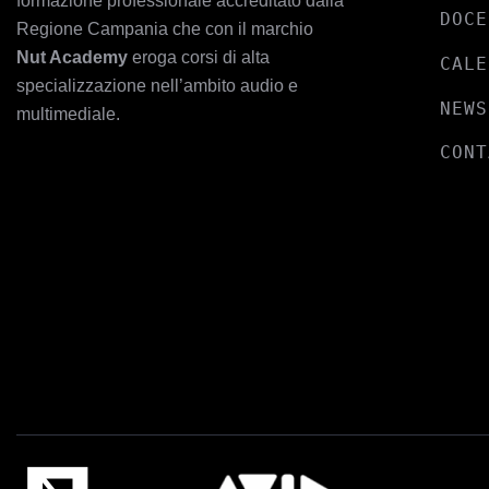
formazione professionale accreditato dalla
DOCE
Regione Campania che con il marchio
Nut Academy
eroga corsi di alta
CALE
specializzazione nell’ambito audio e
NEWS
multimediale.
CONT