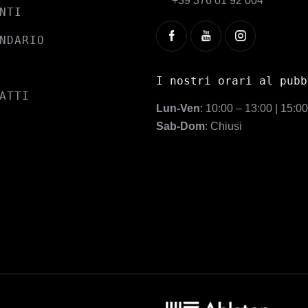
+39 376 01 92 004
NTI
NDARIO
I nostri orari al pubb
ATTI
Lun-Ven
: 10:00 – 13:00 | 15:0
Sab-Dom
: Chiusi