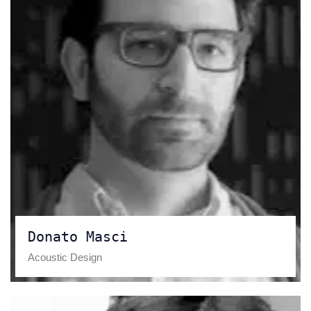
Donato Masci
Acoustic Design