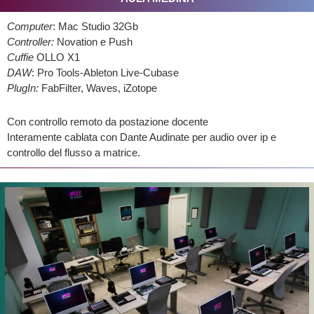
Computer
: Mac Studio 32Gb
Controller:
Novation e Push
Cuffie
OLLO X1
DAW
: Pro Tools-Ableton Live-Cubase
PlugIn:
FabFilter, Waves, iZotope
Con controllo remoto da postazione docente
Interamente cablata con Dante Audinate per audio over ip e
controllo del flusso a matrice.