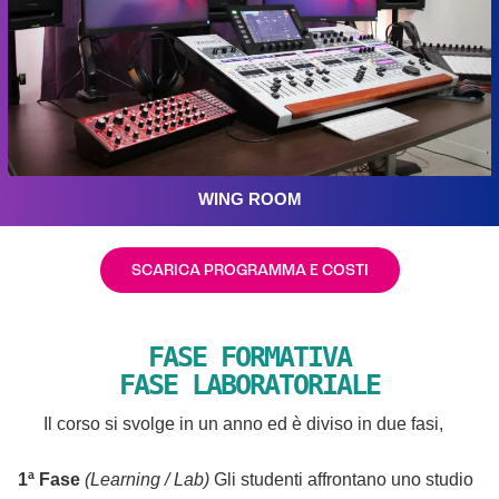
WING ROOM
SCARICA PROGRAMMA E COSTI
FASE FORMATIVA
FASE LABORATORIALE
Il corso si svolge in un anno ed è diviso in due fasi,
1ª Fase
(Learning / Lab)
G
li studenti affrontano uno studio