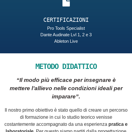
CERTIFICAZIONI
Pro Tools Specialist
Dante Audinate Lvl 1, 2 e 3
Ableton Live
METODO DIDATTICO
“Il
modo più efficace per insegnare è
mettere l’allievo nelle condizioni ideali per
imparare”.
Il nostro primo obiettivo è stato quello di creare un percorso
di formazione in cui lo studio teorico venisse
costantemente accompagnato da una esperienza
pratica e
laboratoriale
. Per questo siamo partiti dalla progettazione