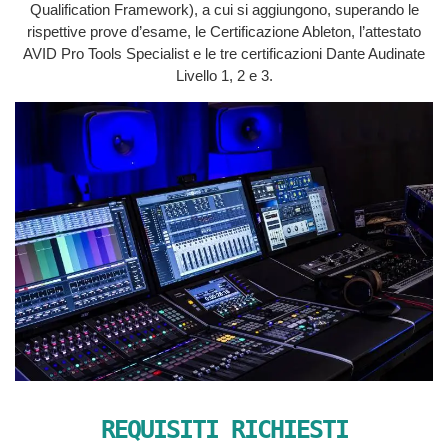
Qualification Framework), a cui si aggiungono, superando le
rispettive prove d’esame, le Certificazione Ableton, l’attestato
AVID Pro Tools Specialist e le tre certificazioni Dante Audinate
Livello 1, 2 e 3.
REQUISITI RICHIESTI