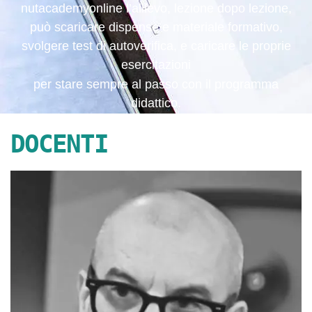
nutacademyonline l’allievo, lezione dopo lezione,
può scaricare dispense e materiale formativo,
svolgere test di autoverifica, e caricare le proprie
esercitazioni
per stare sempre al passo con il programma
didattico.
DOCENTI