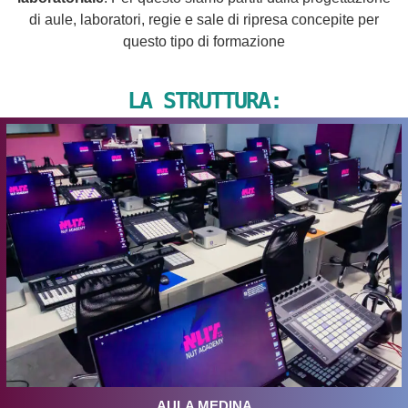
di aule, laboratori, regie e sale di ripresa concepite per
questo tipo di formazione
LA STRUTTURA:
AULA MEDINA