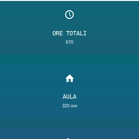
ORE TOTALI
670
AULA
320 ore