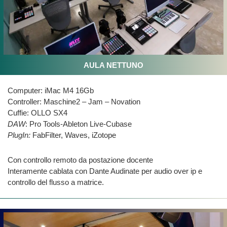
AULA NETTUNO
Computer: iMac M4 16Gb
Controller: Maschine2 – Jam – Novation
Cuffie: OLLO SX4
DAW
: Pro Tools-Ableton Live-Cubase
PlugIn:
FabFilter, Waves, iZotope
Con controllo remoto da postazione docente
Interamente cablata con Dante Audinate per audio over ip e
controllo del flusso a matrice.