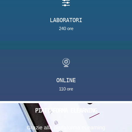
LABORATORI
240 ore
ONLINE
110 ore
PIATTAFORMA ELEARNING
Grazie alla piattaforma eLearning