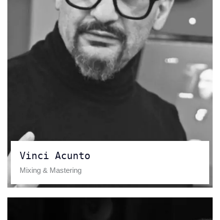
Vinci Acunto
Mixing & Mastering