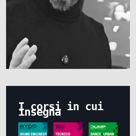
I corsi in cui
insegna