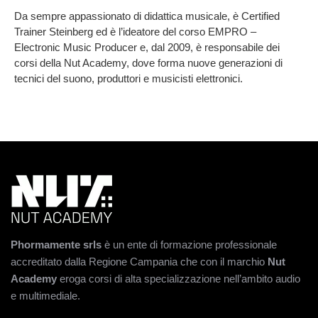
Da sempre appassionato di didattica musicale, è Certified
Trainer Steinberg ed è l’ideatore del corso EMPRO –
Electronic Music Producer e, dal 2009, è responsabile dei
corsi della Nut Academy, dove forma nuove generazioni di
tecnici del suono, produttori e musicisti elettronici.
Phormamente srls
è un ente di formazione professionale
accreditato dalla Regione Campania che con il marchio
Nut
Academy
eroga corsi di alta specializzazione nell’ambito audio
e multimediale.