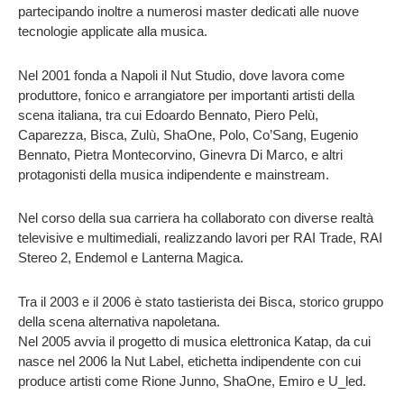
partecipando inoltre a numerosi master dedicati alle nuove
tecnologie applicate alla musica.
Nel 2001 fonda a Napoli il Nut Studio, dove lavora come
produttore, fonico e arrangiatore per importanti artisti della
scena italiana, tra cui Edoardo Bennato, Piero Pelù,
Caparezza, Bisca, Zulù, ShaOne, Polo, Co’Sang, Eugenio
Bennato, Pietra Montecorvino, Ginevra Di Marco, e altri
protagonisti della musica indipendente e mainstream.
Nel corso della sua carriera ha collaborato con diverse realtà
televisive e multimediali, realizzando lavori per RAI Trade, RAI
Stereo 2, Endemol e Lanterna Magica.
Tra il 2003 e il 2006 è stato tastierista dei Bisca, storico gruppo
della scena alternativa napoletana.
Nel 2005 avvia il progetto di musica elettronica Katap, da cui
nasce nel 2006 la Nut Label, etichetta indipendente con cui
produce artisti come Rione Junno, ShaOne, Emiro e U_led.